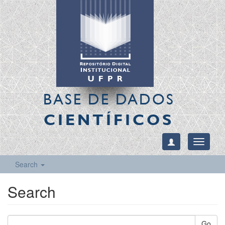
BASE DE DADOS
CIENTÍFICOS
Toggle
navigati
Search
Search
Go