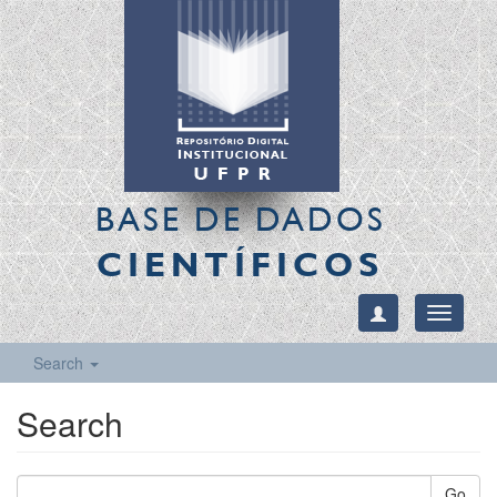
BASE DE DADOS
CIENTÍFICOS
Toggle
navigati
Search
Search
Go