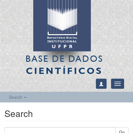
BASE DE DADOS
CIENTÍFICOS
Toggle
navigati
Search
Search
Go