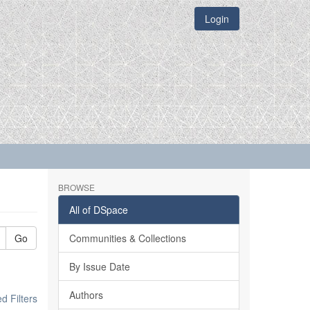
Login
BROWSE
All of DSpace
Go
Communities & Collections
By Issue Date
Authors
 Filters