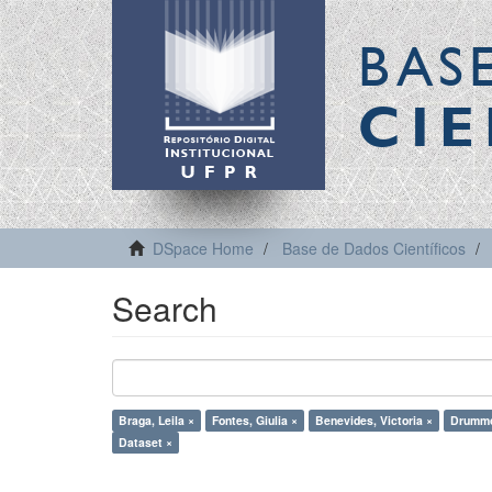
BAS
CIE
DSpace Home
Base de Dados Científicos
Search
Braga, Leila ×
Fontes, Giulia ×
Benevides, Victoria ×
Drummo
Dataset ×