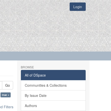
Login
BROWSE
All of DSpace
Go
Communities & Collections
true ×
By Issue Date
Authors
 Filters