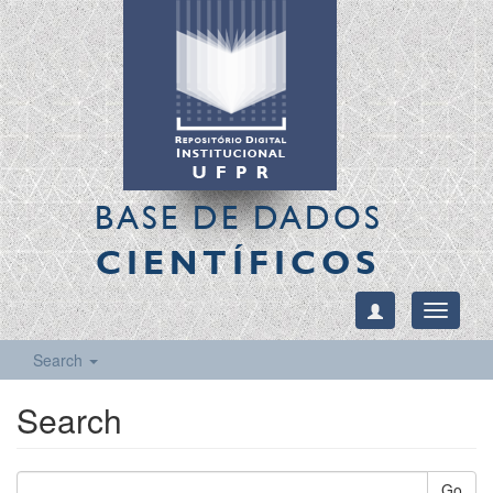
BASE DE DADOS
CIENTÍFICOS
Toggle
navigati
Search
Search
Go