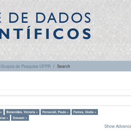
E DE DADOS
NTÍFICOS
Grupos de Pesquisa UFPR
Search
 ×
Benevides, Victoria ×
Ferracioli, Paulo ×
Fontes, Giulia ×
true ×
Dataset ×
Show Advanced