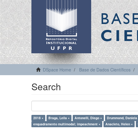
BAS
CIE
DSpace Home
Base de Dados Científicos
Search
2018 ×
Braga, Leila ×
Antonelli, Diego ×
Drummond, Daniela
enquadramento multimodal; impeachment ×
Anacleto, Helen ×