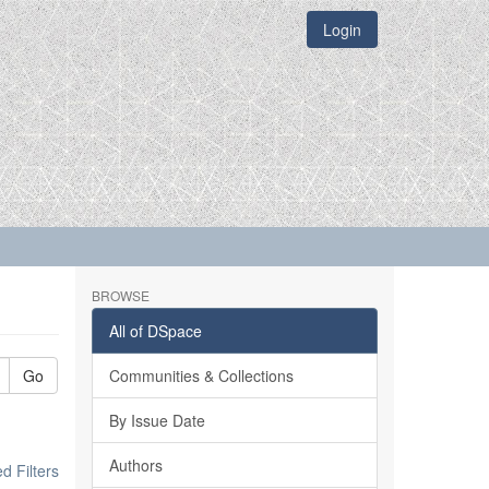
Login
BROWSE
All of DSpace
Go
Communities & Collections
By Issue Date
Authors
 Filters