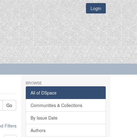
Login
BROWSE
All of DSpace
Go
Communities & Collections
By Issue Date
 Filters
Authors