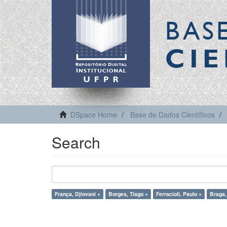
BAS
CIE
DSpace Home
Base de Dados Científicos
Search
França, Djiovani ×
Borges, Tiago ×
Ferracioli, Paulo ×
Braga,