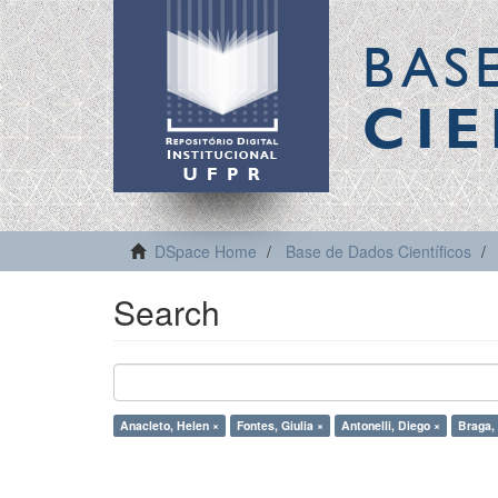
BAS
CIE
DSpace Home
Base de Dados Científicos
Search
Anacleto, Helen ×
Fontes, Giulia ×
Antonelli, Diego ×
Braga, 