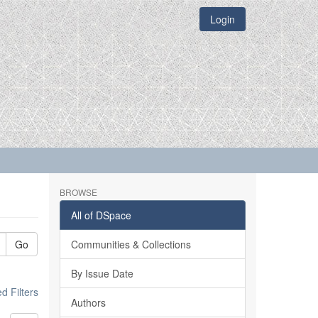
Login
BROWSE
All of DSpace
Go
Communities & Collections
By Issue Date
 Filters
Authors