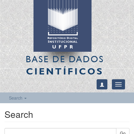
BASE DE DADOS
CIENTÍFICOS
Toggle
navigati
Search
Search
Go