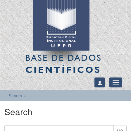
BASE DE DADOS
CIENTÍFICOS
Toggle
navigati
Search
Search
Go