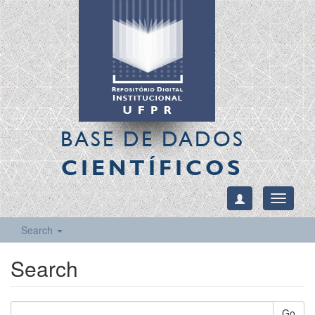
BASE DE DADOS
CIENTÍFICOS
Toggle
navigati
Search
Search
Go