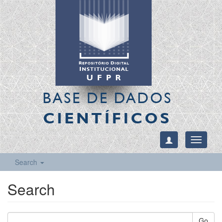
BASE DE DADOS
CIENTÍFICOS
Toggle
navigati
Search
Search
Go