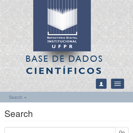
BASE DE DADOS
CIENTÍFICOS
Toggle
navigati
Search
Search
Go