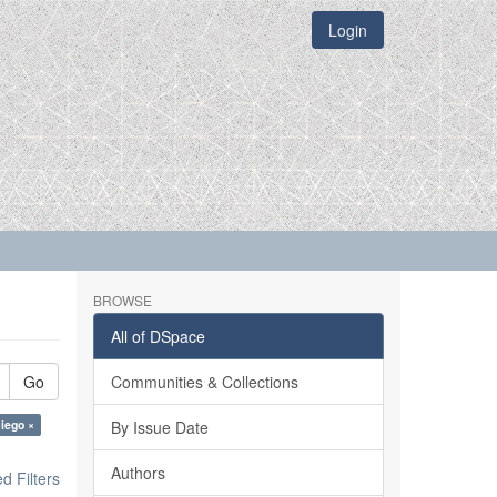
Login
BROWSE
All of DSpace
Go
Communities & Collections
Diego ×
By Issue Date
Authors
 Filters