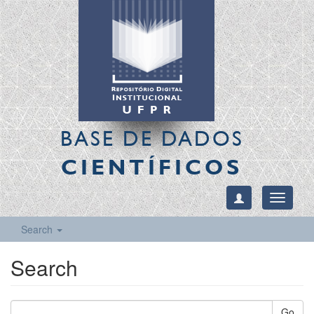
BASE DE DADOS
CIENTÍFICOS
Toggle
navigati
Search
Search
Go