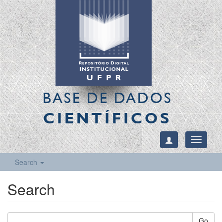
BASE DE DADOS
CIENTÍFICOS
Toggle
navigati
Search
Search
Go