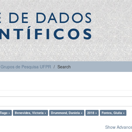
E DE DADOS
NTÍFICOS
Grupos de Pesquisa UFPR
Search
Tiago ×
Benevides, Victoria ×
Drummond, Daniela ×
2018 ×
Fontes, Giulia ×
Show Advanced