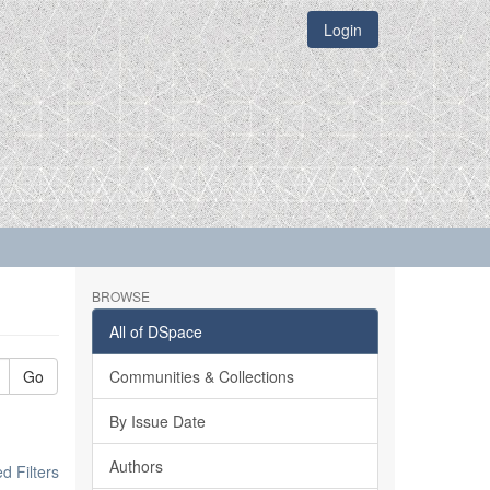
Login
BROWSE
All of DSpace
Go
Communities & Collections
By Issue Date
Authors
 Filters