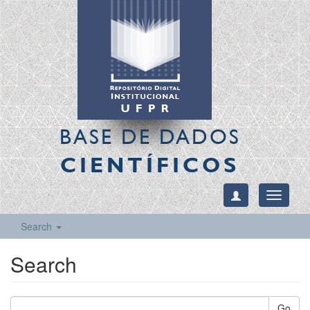
BASE DE DADOS
CIENTÍFICOS
Toggle
navigati
Search
Search
Go