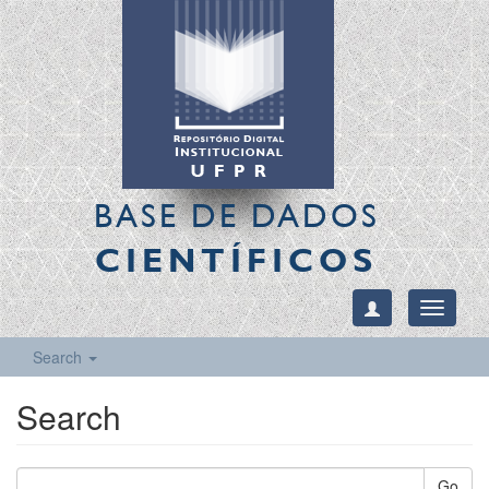
BASE DE DADOS
CIENTÍFICOS
Toggle
navigati
Search
Search
Go