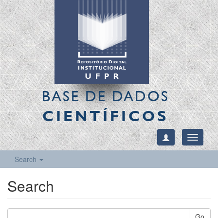
BASE DE DADOS
CIENTÍFICOS
Toggle
navigati
Search
Search
Go