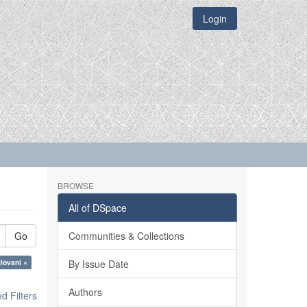
Login
BROWSE
All of DSpace
Go
Communities & Collections
iovani ×
By Issue Date
Authors
 Filters