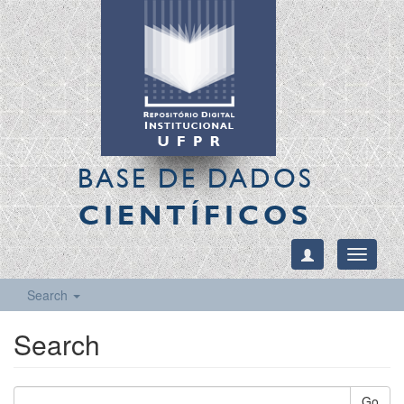
BASE DE DADOS
CIENTÍFICOS
Toggle
navigati
Search
Search
Go