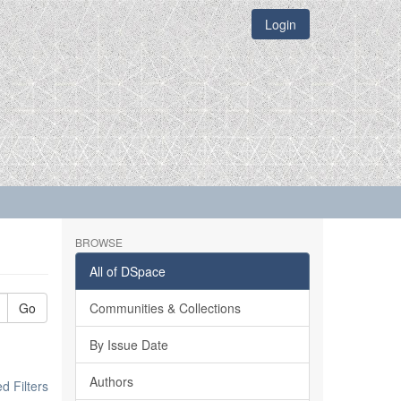
Login
BROWSE
All of DSpace
Go
Communities & Collections
By Issue Date
Authors
 Filters