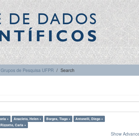
E DE DADOS
NTÍFICOS
Grupos de Pesquisa UFPR
Search
oria ×
Anacleto, Helen ×
Borges, Tiago ×
Antonelli, Diego ×
Rizzotto, Carla ×
Show Advanced