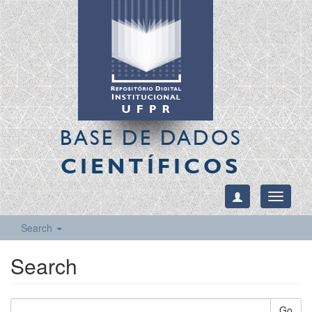
BASE DE DADOS
CIENTÍFICOS
Toggle
navigati
Search
Search
Go