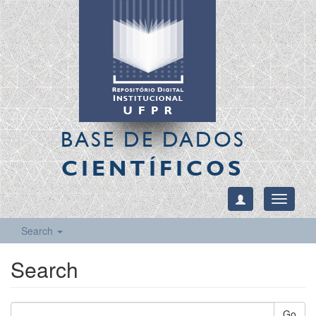
BASE DE DADOS
CIENTÍFICOS
Toggle
navigati
Search
Search
Go