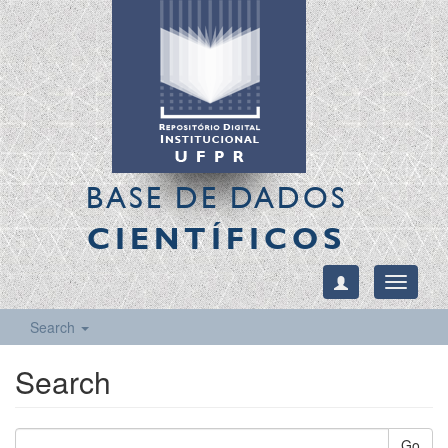
BASE DE DADOS
CIENTÍFICOS
Toggle
navigati
Search
Search
Go