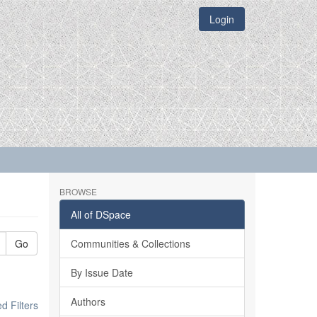
Login
BROWSE
All of DSpace
Go
Communities & Collections
By Issue Date
Authors
 Filters