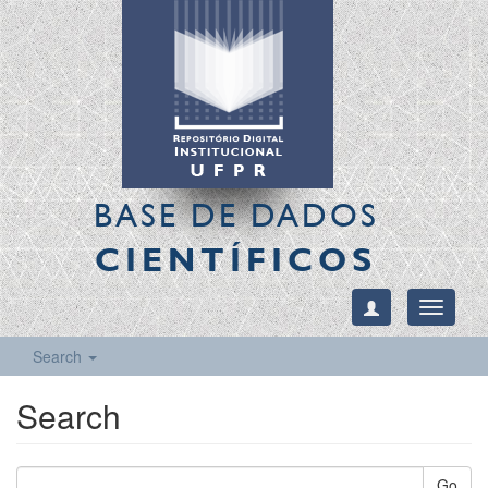
BASE DE DADOS
CIENTÍFICOS
Toggle
navigati
Search
Search
Go