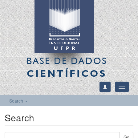
BASE DE DADOS
CIENTÍFICOS
Toggle
navigati
Search
Search
Go