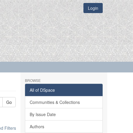
Login
BROWSE
All of DSpace
Go
Communities & Collections
By Issue Date
Authors
 Filters