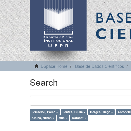
BAS
CIE
DSpace Home
Base de Dados Científicos
Search
Ferracioli, Paulo ×
Fontes, Giulia ×
Borges, Tiago ×
Antonelli
Kleina, Nilton ×
true ×
Dataset ×