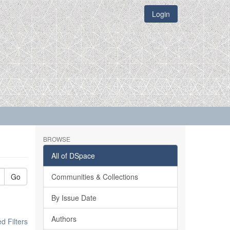
Login
BROWSE
All of DSpace
Go
Communities & Collections
By Issue Date
Authors
 Filters