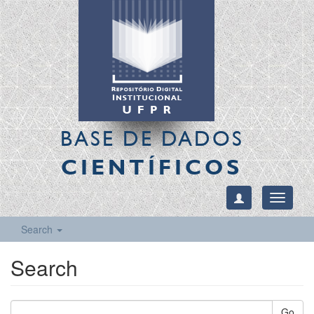
BASE DE DADOS
CIENTÍFICOS
Toggle
navigati
Search
Search
Go