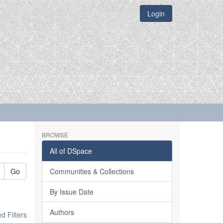
Login
BROWSE
All of DSpace
Go
Communities & Collections
By Issue Date
Authors
 Filters