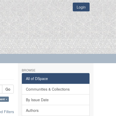
Login
BROWSE
All of DSpace
Go
Communities & Collections
ment ×
By Issue Date
Authors
 Filters