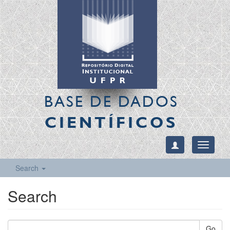
BASE DE DADOS
CIENTÍFICOS
Toggle
navigati
Search
Search
Go