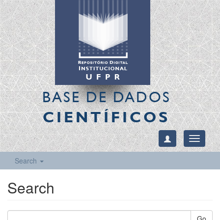
BASE DE DADOS
CIENTÍFICOS
Toggle
navigati
Search
Search
Go