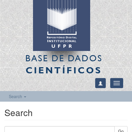
BASE DE DADOS
CIENTÍFICOS
Toggle
navigati
Search
Search
Go