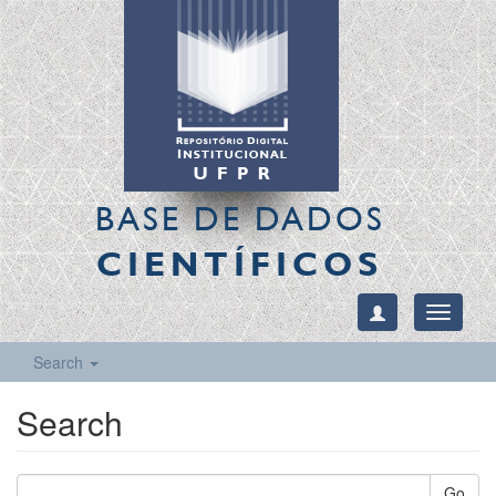
BASE DE DADOS
CIENTÍFICOS
Toggle
navigati
Search
Search
Go