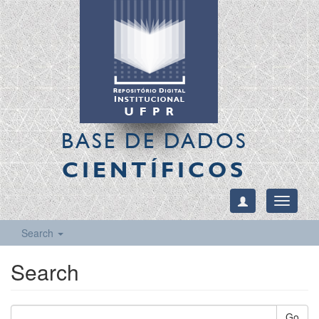
BASE DE DADOS
CIENTÍFICOS
Toggle
navigati
Search
Search
Go