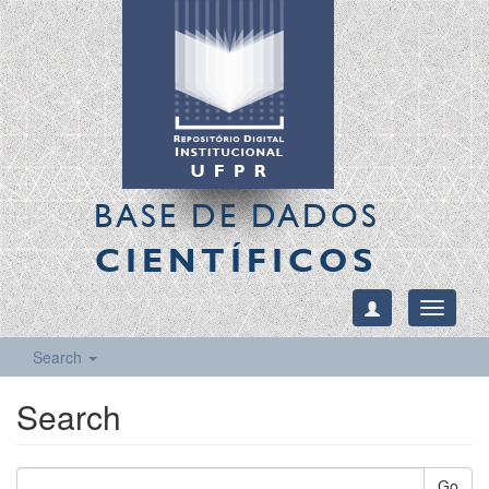
BASE DE DADOS
CIENTÍFICOS
Toggle
navigati
Search
Search
Go