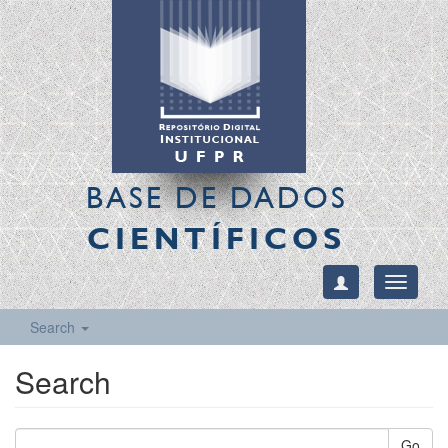
BASE DE DADOS
CIENTÍFICOS
Toggle
navigati
Search
Search
Go