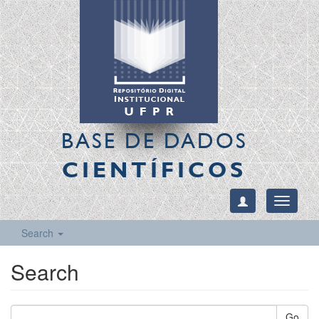
BASE DE DADOS
CIENTÍFICOS
Toggle
navigati
Search
Search
Go