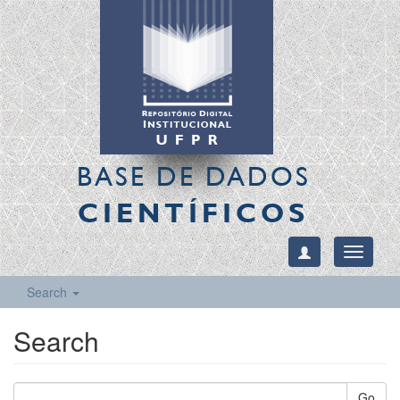
BASE DE DADOS
CIENTÍFICOS
Toggle
navigati
Search
Search
Go