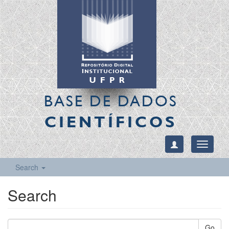
BASE DE DADOS
CIENTÍFICOS
Toggle
navigati
Search
Search
Go