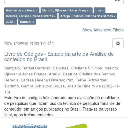
Análise de conteúdo ×
Marioto, Djiovanni Jonas França ×
true ×
Herédia, Larissa Helena Olivares ×
Araújo, Beatrice Cristina dos Santos ×
2022 ×
Dataset ×
Show Advanced Filters
Now showing items 1-1 of 1
Livro de Códigos - Estado da arte da Análise de
conteúdo no Brasil
Sampaio, Rafael Cardoso
;
Sanchez, Cristiane Sinimbu
;
Marioto,
Djiovanni Jonas França
;
Araújo, Beatrice Cristina dos Santos
;
Herédia, Larissa Helena Olivares
;
Paz, Felipe Schwarzer
;
Tigrinho, Camila Schiavon
;
Souza, Josiane Ribeiro de
(
2022-11-
16
)
Este livro de códigos foi elaborado para avaliação da qualidade
de pesquisas que fazem uso da técnica de pesquisa “análise de
conteúdo” em artigos publicados no Brasil. Trata-se da versão
final, após treinamento dos ...