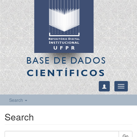
BASE DE DADOS
CIENTÍFICOS
Toggle
navigati
Search
Search
Go