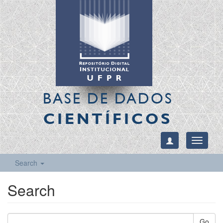
BASE DE DADOS
CIENTÍFICOS
Toggle
navigati
Search
Search
Go