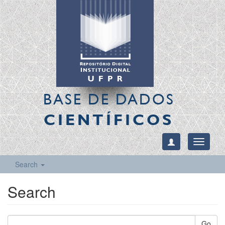
BASE DE DADOS
CIENTÍFICOS
Toggle
navigati
Search
Search
Go