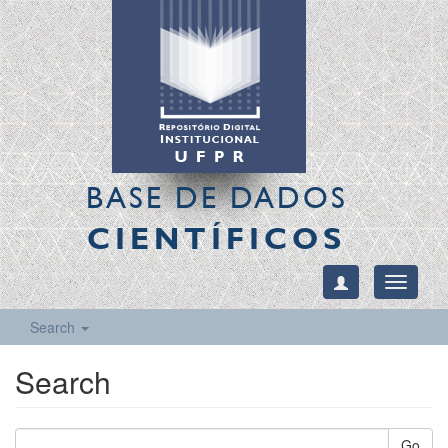
BASE DE DADOS
CIENTÍFICOS
Toggle
navigati
Search
Search
Go