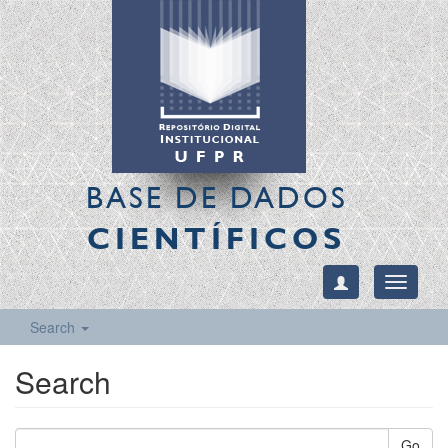
BASE DE DADOS
CIENTÍFICOS
Toggle
navigati
Search
Search
Go